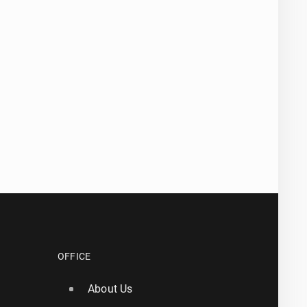
OFFICE
About Us