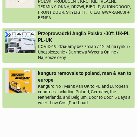
POLSKI PRODUCENT. KRÓTKIE I REALNE
TERMINY. OKNA, DRZWI, BIFOLD, SLIDINGDOOR,
FRONT DOOR, SKYLIGHT. 10 LAT GWARANCJI +
FENSA
Przeprowadzki Anglia Polska -30% UK-PL
PL-UK
COVID-19: działamy bez zmian / 12 lat na rynku /
Ubezpieczenie / Darmowa Wycena Online /
Najlepsze ceny
kanguro removals to poland, man & van to
europe
Kanguro No1 Man&Van UK to PL and European
countries, including Poland, Germany, the
Netherlands, and Belgium. Door to Door, 6 Days a
week. Low Cost,Part Load