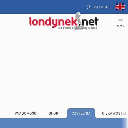
ZALOGUJ
Menu
WIADOMOŚCI
SPORT
CZYTELNIA
CIEKAWOSTKI