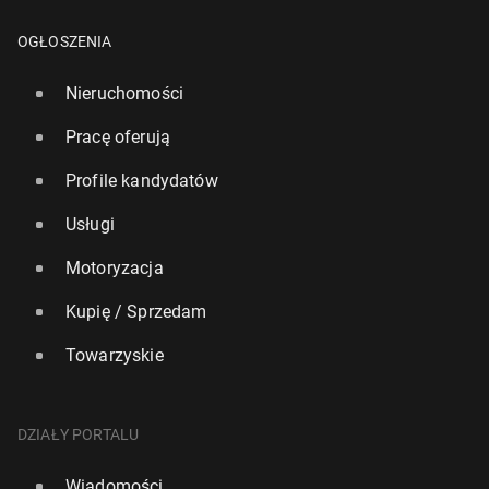
OGŁOSZENIA
Nieruchomości
Pracę oferują
Profile kandydatów
Usługi
Motoryzacja
Kupię / Sprzedam
Towarzyskie
DZIAŁY PORTALU
Wiadomości