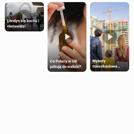
Londyn się kocha i
nienawidzi
Wybory
Co Polacy w UK
mieszkaniowe
pakują do walizki?
Polaków 2025