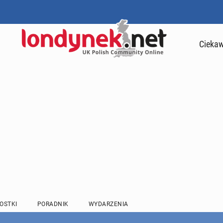
Ciekaw
OSTKI
PORADNIK
WYDARZENIA