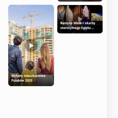
Ramzes Wielki i skarby
starożytnego Egiptu:
Wyjątkowa wystawa w
Londynie
Wybory mieszkaniowe
Polaków 2025