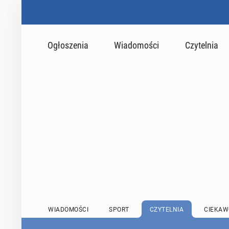
Ogłoszenia
Wiadomości
Czytelnia
WIADOMOŚCI
SPORT
CZYTELNIA
CIEKAW