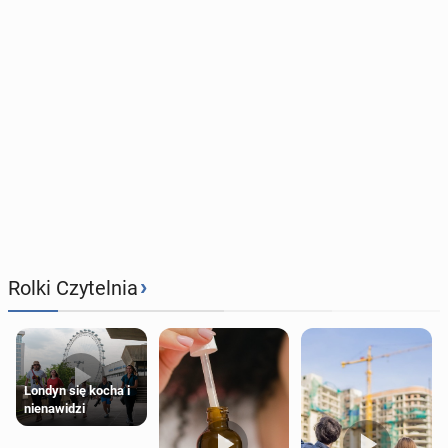
›
Rolki Czytelnia
Londyn się kocha i
nienawidzi