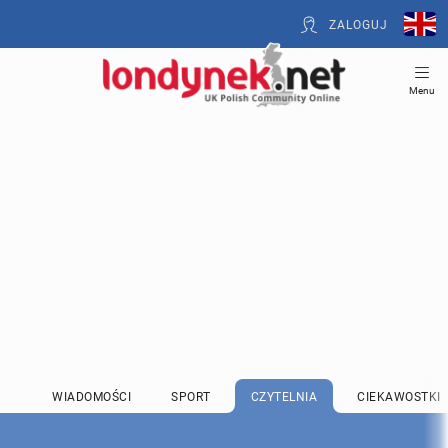
ZALOGUJ
Menu
WIADOMOŚCI
SPORT
CZYTELNIA
CIEKAWOSTKI