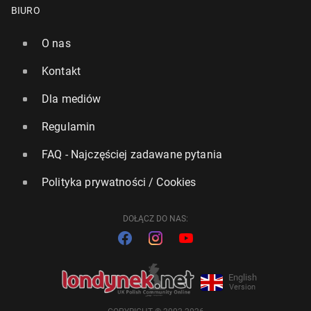
BIURO
O nas
Kontakt
Dla mediów
Regulamin
FAQ - Najczęściej zadawane pytania
Polityka prywatności / Cookies
DOŁĄCZ DO NAS:
English
Version