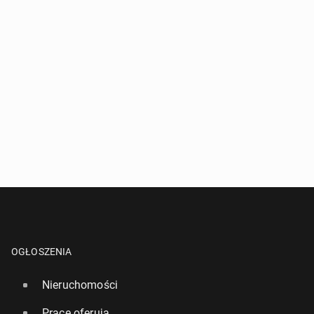
OGŁOSZENIA
Nieruchomości
Pracę oferują