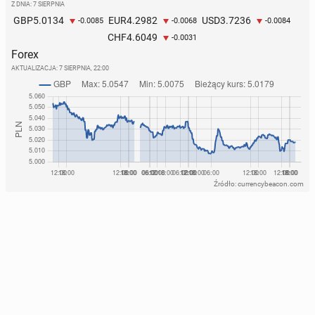
Z DNIA: 7 SIERPNIA
5.0134
4.2982
3.7236
GBP
EUR
USD
-0.0085
-0.0068
-0.0084
4.6049
CHF
-0.0031
Forex
AKTUALIZACJA:
7 SIERPNIA, 22:00
Źródło: currencybeacon.com