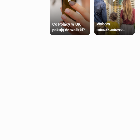
Wybory
Co Polacy w UK
mieszkaniowe
pakują do walizki?
Polaków 2025