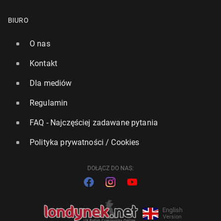
BIURO
O nas
Kontakt
Dla mediów
Regulamin
FAQ - Najczęściej zadawane pytania
Polityka prywatności / Cookies
DOŁĄCZ DO NAS:
English
Version