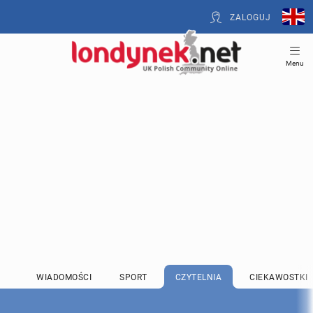
ZALOGUJ
Menu
WIADOMOŚCI
SPORT
CZYTELNIA
CIEKAWOSTKI