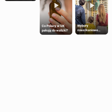
Wybory
Co Polacy w UK
mieszkaniowe
pakują do walizki?
Polaków 2025