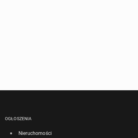
OGŁOSZENIA
Nieruchomości