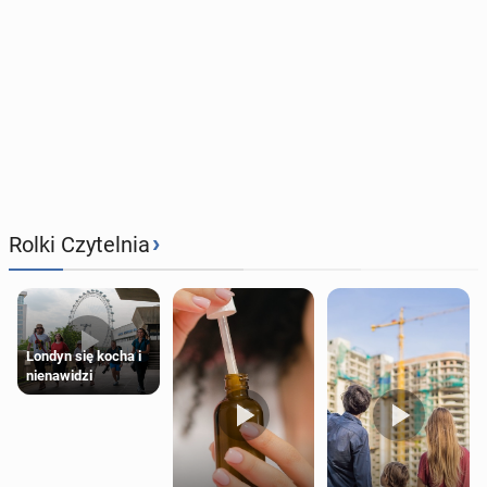
›
Rolki Czytelnia
Londyn się kocha i
nienawidzi