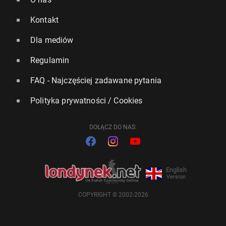
Kontakt
Dla mediów
Regulamin
FAQ - Najczęściej zadawane pytania
Polityka prywatności / Cookies
DOŁĄCZ DO NAS:
English
Version
COPYRIGHT © 2002-2026