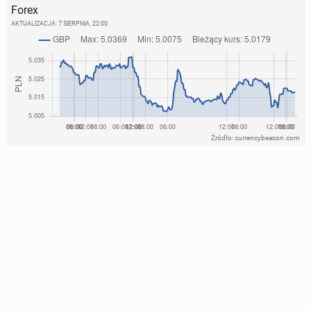
Forex
AKTUALIZACJA:
7 SIERPNIA, 22:00
Źródło: currencybeacon.com