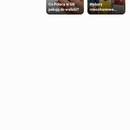
Wybory
Co Polacy w UK
mieszkaniowe
pakują do walizki?
Polaków 2025