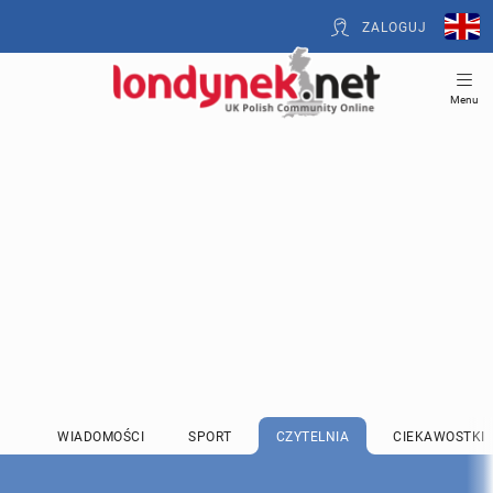
ZALOGUJ
Menu
WIADOMOŚCI
SPORT
CZYTELNIA
CIEKAWOSTKI