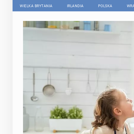
WIELKA BRYTANIA
IRLANDIA
POLSKA
WRA