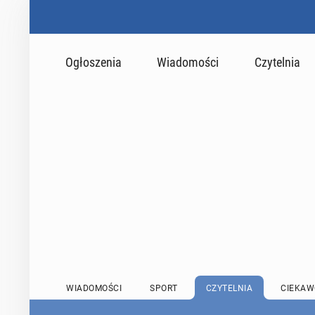
Ogłoszenia
Wiadomości
Czytelnia
WIADOMOŚCI
SPORT
CZYTELNIA
CIEKAW