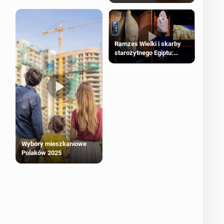
Ramzes Wielki i skarby
starożytnego Egiptu:
Wyjątkowa wystawa w
Londynie
Wybory mieszkaniowe
Polaków 2025