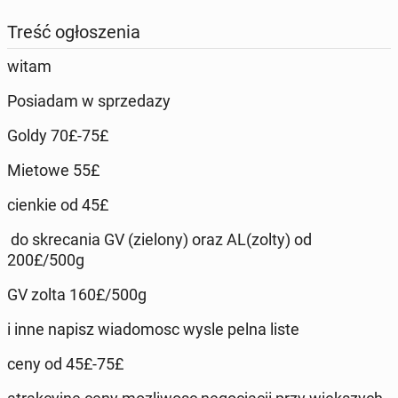
Treść ogłoszenia
witam
Posiadam w sprzedazy
Goldy 70£-75£
Mietowe 55£
cienkie od 45£
do skrecania GV (zielony) oraz AL(zolty) od
200£/500g
GV zolta 160£/500g
i inne napisz wiadomosc wysle pelna liste
ceny od 45£-75£