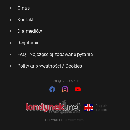
O nas
Kontakt
Dla mediów
Regulamin
FAQ - Najczęściej zadawane pytania
Polityka prywatności / Cookies
DOŁĄCZ DO NAS:
English
Version
COPYRIGHT © 2002-2026