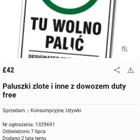
£42
Paluszki zlote i inne z dowozem duty
free
Sprzedam
Konsumpcyjne, Używki
Nr ogłoszenia: 1329691
Odświeżono
7 lipca
Dodano
2 lata temu