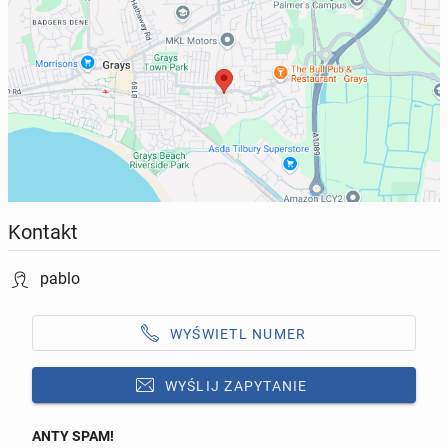
Kontakt
pablo
WYŚWIETL NUMER
WYŚLIJ ZAPYTANIE
ANTY SPAM!