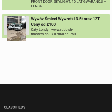
FRONT DOOR, SKYLIGHT. 10 LAT GWARANCJI +
FENSA
Wywóz Śmieci Wywrotki 3.5t oraz 12T
Ceny od £100
Cały Londyn www.rubbish-
masters.co.uk 07860771753
CLASSIFIEDS