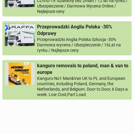
COVID-19: działamy bez zmian / 12 lat na rynku /
Ubezpieczenie / Darmowa Wycena Online /
Najlepsze ceny
Przeprowadzki Anglia Polska -30%
Odprawy
Przeprowadzki Anglia Polska Szkocja -30%
Darmowa wycena / Ubezpieczenie / 16Lat na
rynku / Najlepsze ceny
kanguro removals to poland, man & van to
europe
Kanguro No1 Man&Van UK to PL and European
countries, including Poland, Germany, the
Netherlands, and Belgium. Door to Door, 6 Days a
week. Low Cost,Part Load