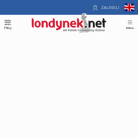
ZALOGUJ
Filtruj
Menu