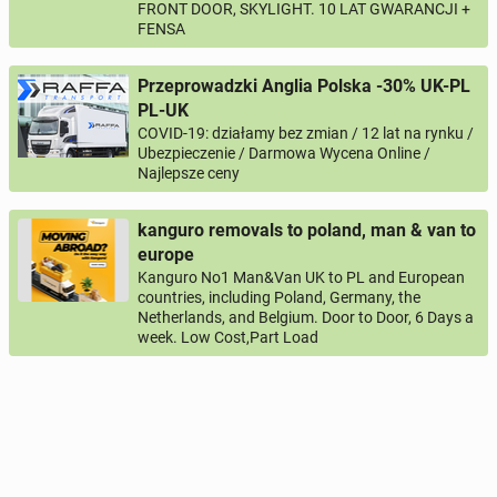
FRONT DOOR, SKYLIGHT. 10 LAT GWARANCJI +
FENSA
Przeprowadzki Anglia Polska -30% UK-PL
PL-UK
COVID-19: działamy bez zmian / 12 lat na rynku /
Ubezpieczenie / Darmowa Wycena Online /
Najlepsze ceny
kanguro removals to poland, man & van to
europe
Kanguro No1 Man&Van UK to PL and European
countries, including Poland, Germany, the
Netherlands, and Belgium. Door to Door, 6 Days a
week. Low Cost,Part Load