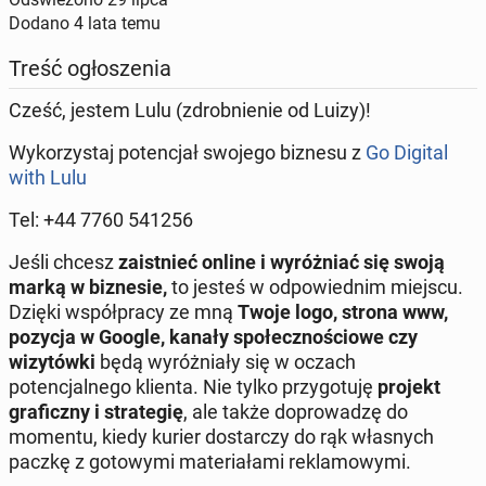
Dodano
4 lata temu
Treść ogłoszenia
Cześć, jestem Lulu (zdrobnienie od Luizy)!
Wykorzystaj potencjał swojego biznesu z
Go Digital
with Lulu
Tel: +44 7760 541256
Jeśli chcesz
zaistnieć online i wyróżniać się swoją
marką w biznesie,
to jesteś w odpowiednim miejscu.
Dzięki współpracy ze mną
Twoje logo, strona www,
pozycja w Google, kanały społecznościowe czy
wizytówki
będą wyróżniały się w oczach
potencjalnego klienta. Nie tylko przygotuję
projekt
graficzny i strategię
, ale także doprowadzę do
momentu, kiedy kurier dostarczy do rąk własnych
paczkę z gotowymi materiałami reklamowymi.