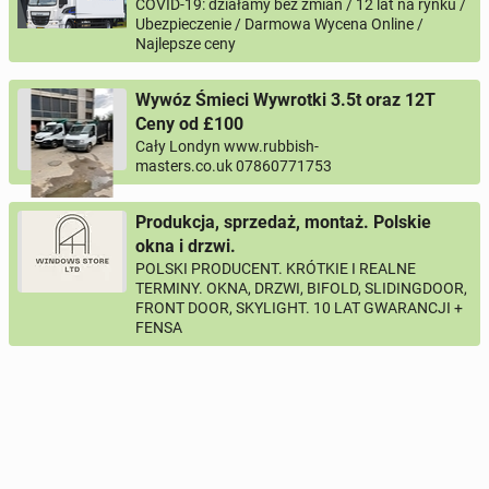
COVID-19: działamy bez zmian / 12 lat na rynku /
Ubezpieczenie / Darmowa Wycena Online /
Najlepsze ceny
Wywóz Śmieci Wywrotki 3.5t oraz 12T
Ceny od £100
Cały Londyn www.rubbish-
masters.co.uk 07860771753
Produkcja, sprzedaż, montaż. Polskie
okna i drzwi.
POLSKI PRODUCENT. KRÓTKIE I REALNE
TERMINY. OKNA, DRZWI, BIFOLD, SLIDINGDOOR,
FRONT DOOR, SKYLIGHT. 10 LAT GWARANCJI +
FENSA