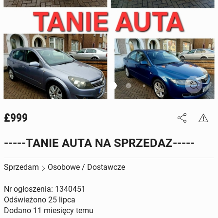
£999
-----TANIE AUTA NA SPRZEDAZ-----
Sprzedam
Osobowe / Dostawcze
Nr ogłoszenia: 1340451
Odświeżono
25 lipca
Dodano
11 miesięcy temu