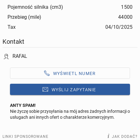
Pojemność silnika (cm3)
1500
Przebieg (mile)
44000
Tax
04/10/2025
Kontakt
RAFAL
WYŚWIETL NUMER
WYŚLIJ ZAPYTANIE
ANTY SPAM!
Nie życzę sobie przysyłania na mój adres żadnych informacji o
Odpowiedz na ofertę tego ogłoszenia
usługach ani innych ofert o charakterze komercyjnym.
Wiadomość
LINKI SPONSOROWANE
JAK DODAĆ?