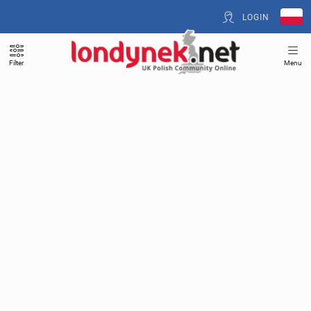
LOGIN
Filter
Menu