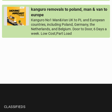
kanguro removals to poland, man & van to
europe
Kanguro No1 Man&Van UK to PL and European
countries, including Poland, Germany, the
Netherlands, and Belgium. Door to Door, 6 Days a
week. Low Cost,Part Load
CLASSIFIEDS