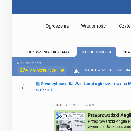
Ogłoszenia
Wiadomości
Czyte
OGŁOSZENIA I REKLAMA
NIERUCHOMOŚCI
PRA
Nieruchomości
274
NAJNOWSZE OGŁOSZENIA
OGŁOSZENIA ONLINE
🆕
Stworzyliśmy dla Was kanał ogłoszeniowy na
szukania.
LINKI SPONSOROWANE
Przeprowadzki Angl
Przeprowadzki Anglia 
wycena / Ubezpieczenie 