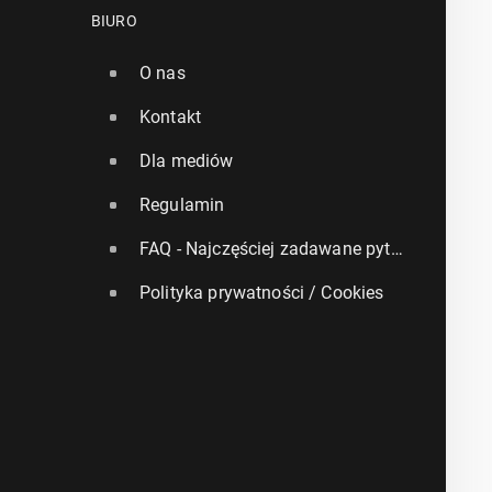
BIURO
O nas
Kontakt
Dla mediów
Regulamin
FAQ - Najczęściej zadawane pytania
Polityka prywatności / Cookies