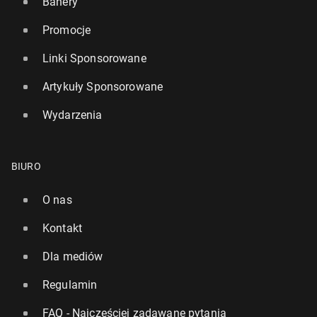
Banery
Promocje
Linki Sponsorowane
Artykuły Sponsorowane
Wydarzenia
BIURO
O nas
Kontakt
Dla mediów
Regulamin
FAQ - Najczęściej zadawane pytania