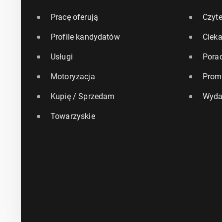
Pracę oferują
Czyte
Profile kandydatów
Ciek
Usługi
Pora
Motoryzacja
Prom
Kupię / Sprzedam
Wyda
Towarzyskie