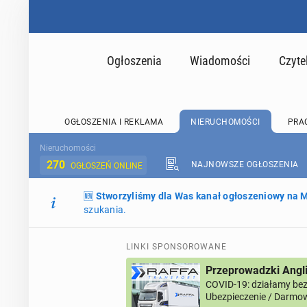
Ogłoszenia
Wiadomości
Czyte
OGŁOSZENIA I REKLAMA
NIERUCHOMOŚCI
PRA
Nieruchomości
270
NAJNOWSZE OGŁOSZENIA
OGŁOSZEŃ ONLINE
🆕
Stworzyliśmy dla Was kanał ogłoszeniowy na
szukania.
LINKI SPONSOROWANE
Przeprowadzki Angl
COVID-19: działamy bez 
Ubezpieczenie / Darmow