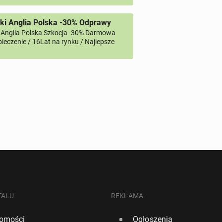
ki Anglia Polska -30% Odprawy
 Anglia Polska Szkocja -30% Darmowa
ieczenie / 16Lat na rynku / Najlepsze
TALU
REKLAMA
omości
Ogłoszenia