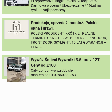
Przeprowadzki Anglia Polska Szkocja -30%
Darmowa wycena / Ubezpieczenie / 16Lat na
rynku / Najlepsze ceny
Produkcja, sprzedaż, montaż. Polskie
okna i drzwi.
POLSKI PRODUCENT. KRÓTKIE I REALNE
TERMINY. OKNA, DRZWI, BIFOLD, SLIDINGDOOR,
FRONT DOOR, SKYLIGHT. 10 LAT GWARANCJI +
FENSA
Wywóz Śmieci Wywrotki 3.5t oraz 12T
Ceny od £100
Cały Londyn www.rubbish-
masters.co.uk 07860771753