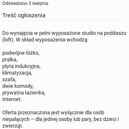
Odświeżono
3 sierpnia
Treść ogłoszenia
Do wynajęcia w pełni wyposażone studio na poddaszu
(loft). W skład wyposażenia wchodzą:
podwójne łóżko,
pralka,
płyta indukcyjna,
klimatyzacja,
szafa,
dwie komody,
prywatna łazienka,
Internet.
Oferta przeznaczona jest wyłącznie dla osób
niepalących – dla jednej osoby lub pary, bez dzieci i
zwierząt.