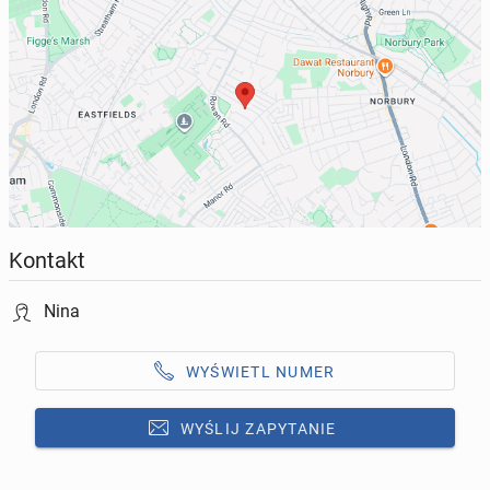
Kontakt
Nina
WYŚWIETL NUMER
WYŚLIJ ZAPYTANIE