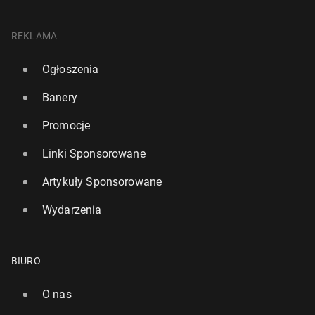
REKLAMA
Ogłoszenia
Banery
Promocje
Linki Sponsorowane
Artykuły Sponsorowane
Wydarzenia
BIURO
O nas