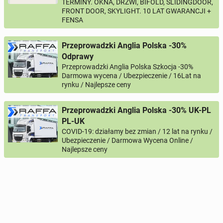
TERMINY. OKNA, DRZWI, BIFOLD, SLIDINGDOOR,
FRONT DOOR, SKYLIGHT. 10 LAT GWARANCJI +
FENSA
Przeprowadzki Anglia Polska -30%
Odprawy
Przeprowadzki Anglia Polska Szkocja -30%
Darmowa wycena / Ubezpieczenie / 16Lat na
rynku / Najlepsze ceny
Przeprowadzki Anglia Polska -30% UK-PL
PL-UK
COVID-19: działamy bez zmian / 12 lat na rynku /
Ubezpieczenie / Darmowa Wycena Online /
Najlepsze ceny