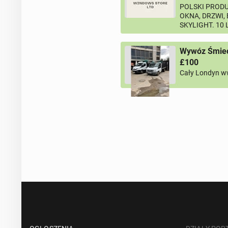
POLSKI PRODU
OKNA, DRZWI,
SKYLIGHT. 10
Wywóz Śmieci
£100
Cały Londyn w