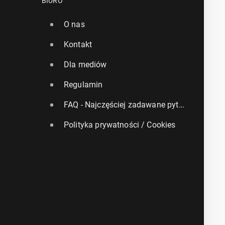
BIURO
O nas
Kontakt
Dla mediów
Regulamin
FAQ - Najczęściej zadawane pytania
Polityka prywatności / Cookies