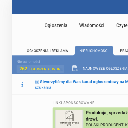
Ogłoszenia
Wiadomości
Czyte
OGŁOSZENIA I REKLAMA
NIERUCHOMOŚCI
PRA
Nieruchomości
262
NAJNOWSZE OGŁOSZENIA
OGŁOSZENIA ONLINE
🆕
Stworzyliśmy dla Was kanał ogłoszeniowy na
szukania.
LINKI SPONSOROWANE
Produkcja, sprzedaż
drzwi.
POLSKI PRODUCENT. K