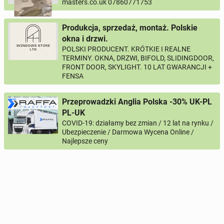
masters.co.uk 07860771753
Produkcja, sprzedaż, montaż. Polskie
okna i drzwi.
POLSKI PRODUCENT. KRÓTKIE I REALNE
TERMINY. OKNA, DRZWI, BIFOLD, SLIDINGDOOR,
FRONT DOOR, SKYLIGHT. 10 LAT GWARANCJI +
FENSA
Przeprowadzki Anglia Polska -30% UK-PL
PL-UK
COVID-19: działamy bez zmian / 12 lat na rynku /
Ubezpieczenie / Darmowa Wycena Online /
Najlepsze ceny