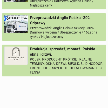
Ubezpieczenie / Darmowa Wycena Online /
Najlepsze ceny
Przeprowadzki Anglia Polska -30%
Odprawy
Przeprowadzki Anglia Polska Szkocja -30%
Darmowa wycena / Ubezpieczenie / 16Lat na
rynku / Najlepsze ceny
Produkcja, sprzedaż, montaż. Polskie
okna i drzwi.
POLSKI PRODUCENT. KRÓTKIE I REALNE
TERMINY. OKNA, DRZWI, BIFOLD, SLIDINGDOOR,
FRONT DOOR, SKYLIGHT. 10 LAT GWARANCJI +
FENSA