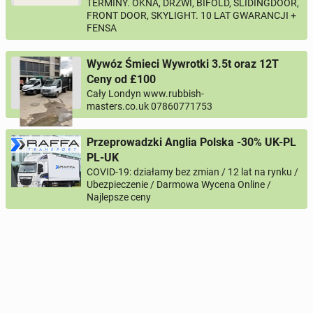
TERMINY. OKNA, DRZWI, BIFOLD, SLIDINGDOOR,
FRONT DOOR, SKYLIGHT. 10 LAT GWARANCJI +
FENSA
Wywóz Śmieci Wywrotki 3.5t oraz 12T
Ceny od £100
Cały Londyn www.rubbish-
masters.co.uk 07860771753
Przeprowadzki Anglia Polska -30% UK-PL
PL-UK
COVID-19: działamy bez zmian / 12 lat na rynku /
Ubezpieczenie / Darmowa Wycena Online /
Najlepsze ceny