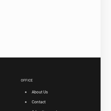
OFFICE
About Us
Contact