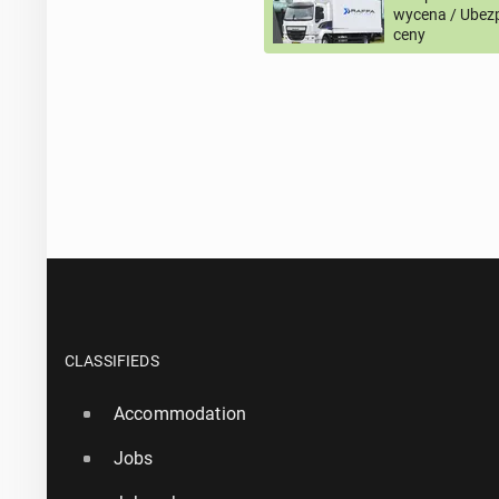
wycena / Ubezp
ceny
CLASSIFIEDS
Accommodation
Jobs