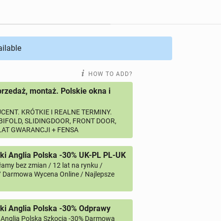
ailable
HOW TO ADD?
przedaż, montaż. Polskie okna i
CENT. KRÓTKIE I REALNE TERMINY.
 BIFOLD, SLIDINGDOOR, FRONT DOOR,
 LAT GWARANCJI + FENSA
i Anglia Polska -30% UK-PL PL-UK
amy bez zmian / 12 lat na rynku /
/ Darmowa Wycena Online / Najlepsze
ki Anglia Polska -30% Odprawy
 Anglia Polska Szkocja -30% Darmowa