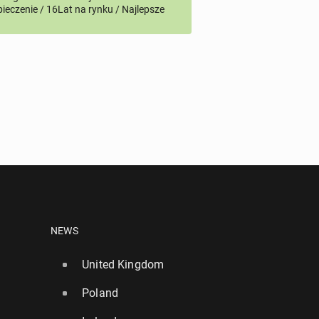
ieczenie / 16Lat na rynku / Najlepsze
NEWS
United Kingdom
Poland