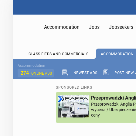
Accommodation
Jobs
Jobseekers
CLASSIFIEDS AND COMMERCIALS
ACCOMMODATION
Accommodation
274
NEWEST ADS
POST NEW 
ONLINE ADS
SPONSORED LINKS
Przeprowadzki Angl
Przeprowadzki Anglia 
wycena / Ubezpieczenie 
ceny