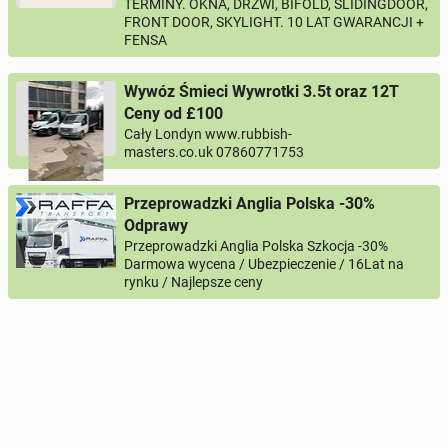
TERMINY. OKNA, DRZWI, BIFOLD, SLIDINGDOOR,
FRONT DOOR, SKYLIGHT. 10 LAT GWARANCJI +
FENSA
Wywóz Śmieci Wywrotki 3.5t oraz 12T
Ceny od £100
Cały Londyn www.rubbish-
masters.co.uk 07860771753
Przeprowadzki Anglia Polska -30%
Odprawy
Przeprowadzki Anglia Polska Szkocja -30%
Darmowa wycena / Ubezpieczenie / 16Lat na
rynku / Najlepsze ceny