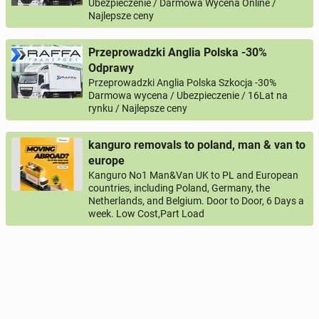
Ubezpieczenie / Darmowa Wycena Online /
Najlepsze ceny
Przeprowadzki Anglia Polska -30%
Odprawy
Przeprowadzki Anglia Polska Szkocja -30%
Darmowa wycena / Ubezpieczenie / 16Lat na
rynku / Najlepsze ceny
kanguro removals to poland, man & van to
europe
Kanguro No1 Man&Van UK to PL and European
countries, including Poland, Germany, the
Netherlands, and Belgium. Door to Door, 6 Days a
week. Low Cost,Part Load